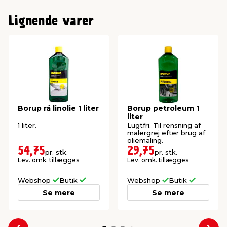
Lignende varer
Borup rå linolie 1 liter
Borup petroleum 1
liter
1 liter.
Lugtfri. Til rensning af
malergrej efter brug af
oliemaling.
54,75
29,75
pr. stk.
pr. stk.
Lev. omk. tillægges
Lev. omk. tillægges
Webshop
Butik
Webshop
Butik
Se mere
Se mere