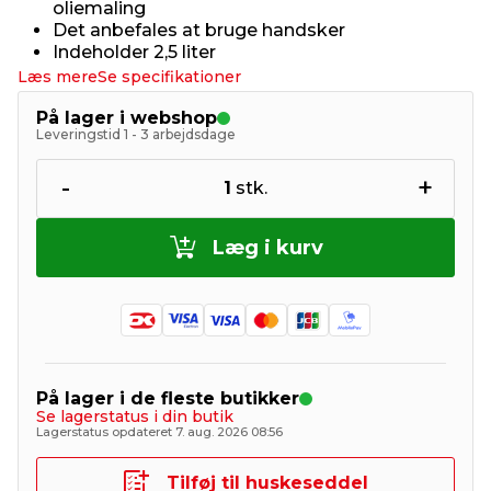
oliemaling
Det anbefales at bruge handsker
Indeholder 2,5 liter
Læs mere
Se specifikationer
På lager i webshop
Leveringstid 1 - 3 arbejdsdage
-
+
1
stk.
Læg i kurv
På lager i de fleste butikker
Se lagerstatus i din butik
Lagerstatus opdateret 7. aug. 2026 08:56
Tilføj til huskeseddel