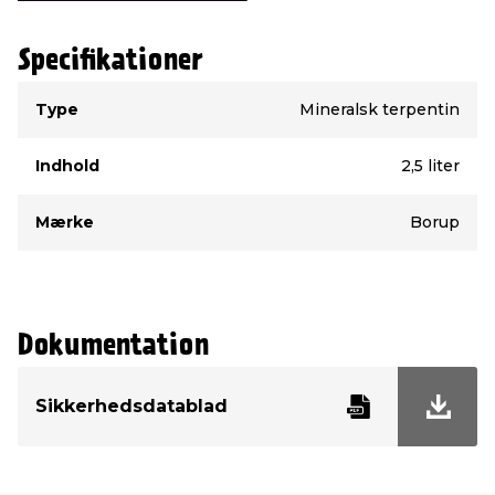
Specifikationer
Type
Værdi
Type
Mineralsk terpentin
Indhold
2,5 liter
Mærke
Borup
Dokumentation
Sikkerhedsdatablad