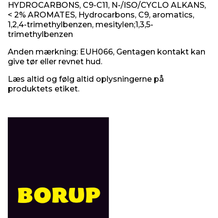
HYDROCARBONS, C9-C11, N-/ISO/CYCLO ALKANS,
< 2% AROMATES, Hydrocarbons, C9, aromatics,
1,2,4-trimethylbenzen, mesitylen;1,3,5-
trimethylbenzen
Anden mærkning: EUH066, Gentagen kontakt kan
give tør eller revnet hud.
Læs altid og følg altid oplysningerne på
produktets etiket.