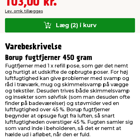
103,00 kr.
Lev. omk. tillægges
Læg (2) i kurv
Varebeskrivelse
Borup fugtfjerner 450 gram
Fugtfjerner med 1 x refill pose, som gør det nemt
og hurtigt at udskifte de opbrugte poser. For høj
luftfugtighed kan give problemer med svamp og
råd i træværk, mug og skimmelsvamp på vægge
og tekstiler. Desuden trives både skimmelsvamp
og insekter som sølvfisk (som man desuden ofte
finder på badeværelser) og støvmider ved en
luftfugtighed over 45 %. Borup fugtfjerner
begynder at opsuge fugt fra luften, så snart
luftfugtigheden overstiger 45 %. Fugten samler sig
som vand inde i beholderen, så det er nemt at
hælde ud i afløbet, når den er fuld.