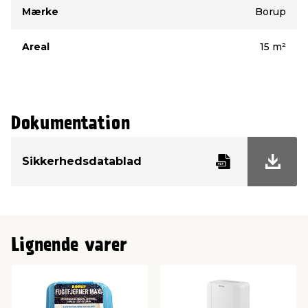
Type
Værdi
Mærke
Borup
Areal
15 m²
Dokumentation
Sikkerhedsdatablad
Lignende varer