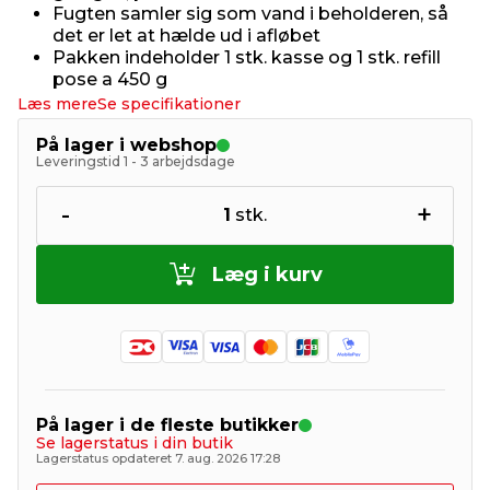
Fugten samler sig som vand i beholderen, så
det er let at hælde ud i afløbet
Pakken indeholder 1 stk. kasse og 1 stk. refill
pose a 450 g
Læs mere
Se specifikationer
På lager i webshop
Leveringstid 1 - 3 arbejdsdage
-
+
1
stk.
Læg i kurv
På lager i de fleste butikker
Se lagerstatus i din butik
Lagerstatus opdateret 7. aug. 2026 17:28