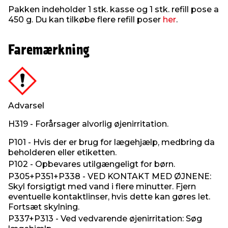
Pakken indeholder 1 stk. kasse og 1 stk. refill pose a
450 g. Du kan tilkøbe flere refill poser
her
.
Faremærkning
Advarsel
H319 - Forårsager alvorlig øjenirritation.
P101 - Hvis der er brug for lægehjælp, medbring da
beholderen eller etiketten.
P102 - Opbevares utilgængeligt for børn.
P305+P351+P338 - VED KONTAKT MED ØJNENE:
Skyl forsigtigt med vand i flere minutter. Fjern
eventuelle kontaktlinser, hvis dette kan gøres let.
Fortsæt skylning.
P337+P313 - Ved vedvarende øjenirritation: Søg