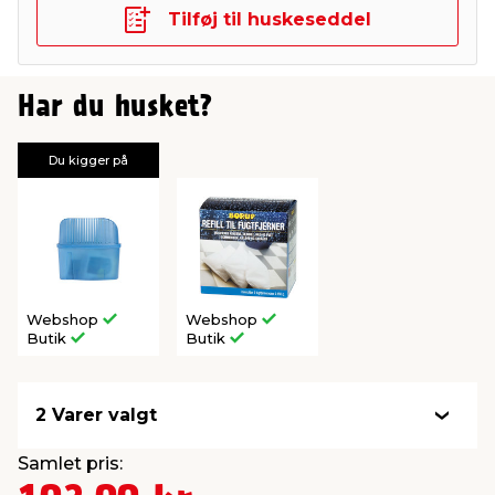
Tilføj til huskeseddel
Har du husket?
Du kigger på
Webshop
Webshop
Butik
Butik
2 Varer valgt
Samlet pris: