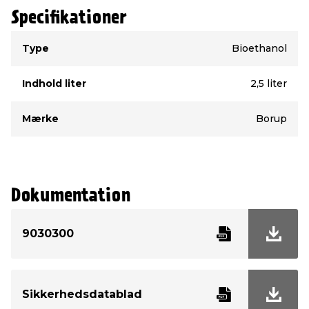
Specifikationer
Type
Værdi
Type
Bioethanol
Indhold liter
2,5 liter
Mærke
Borup
Dokumentation
9030300
Sikkerhedsdatablad