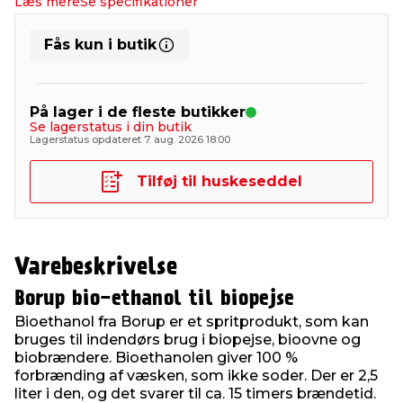
Læs mere
Se specifikationer
Fås kun i butik
På lager i de fleste butikker
Se lagerstatus i din butik
Lagerstatus opdateret 7. aug. 2026 18:00
Tilføj til huskeseddel
Varebeskrivelse
Borup bio-ethanol til biopejse
Bioethanol fra Borup er et spritprodukt, som kan
bruges til indendørs brug i biopejse, bioovne og
biobrændere. Bioethanolen giver 100 %
forbrænding af væsken, som ikke soder. Der er 2,5
liter i den, og det svarer til ca. 15 timers brændetid.