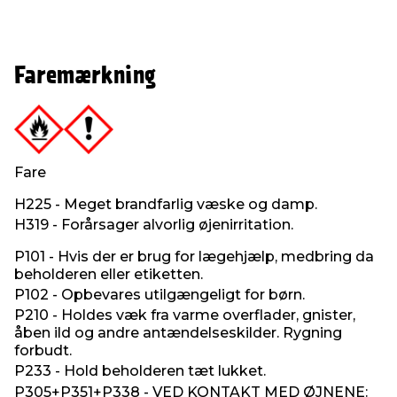
Faremærkning
Fare
H225 - Meget brandfarlig væske og damp.
H319 - Forårsager alvorlig øjenirritation.
P101 - Hvis der er brug for lægehjælp, medbring da
beholderen eller etiketten.
P102 - Opbevares utilgængeligt for børn.
P210 - Holdes væk fra varme overflader, gnister,
åben ild og andre antændelseskilder. Rygning
forbudt.
P233 - Hold beholderen tæt lukket.
P305+P351+P338 - VED KONTAKT MED ØJNENE: