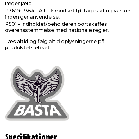
lægehjælp.
P362+P364 - Alt tilsmudset tøj tages af og vaskes
inden genanvendelse.
P501 - Indholdet/beholderen bortskaffes i
overensstemmelse med nationale regler.
Læs altid og følg altid oplysningerne på
produktets etiket.
Specifikationer