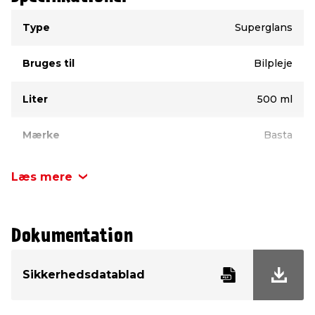
Type
Værdi
Type
Superglans
Bruges til
Bilpleje
Liter
500 ml
Mærke
Basta
Læs mere
Dokumentation
Sikkerhedsdatablad