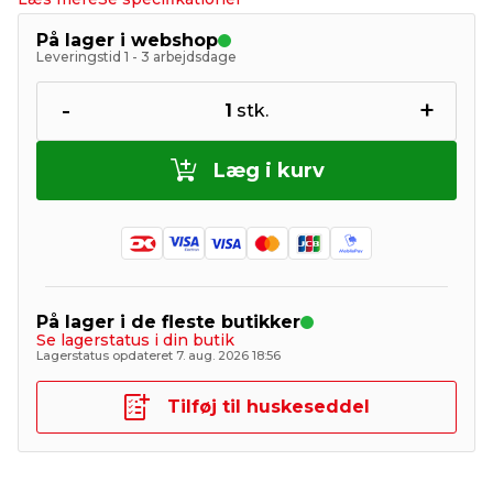
På lager i webshop
Leveringstid 1 - 3 arbejdsdage
-
+
1
stk.
Læg i kurv
På lager i de fleste butikker
Se lagerstatus i din butik
Lagerstatus opdateret 7. aug. 2026 18:56
Tilføj til huskeseddel