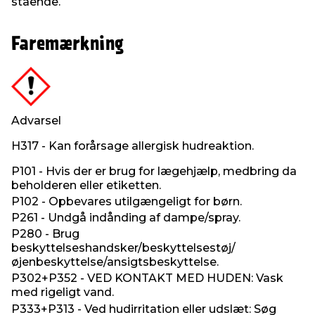
stående.
Faremærkning
Advarsel
H317 - Kan forårsage allergisk hudreaktion.
P101 - Hvis der er brug for lægehjælp, medbring da
beholderen eller etiketten.
P102 - Opbevares utilgængeligt for børn.
P261 - Undgå indånding af dampe/spray.
P280 - Brug
beskyttelseshandsker/beskyttelsestøj/
øjenbeskyttelse/ansigtsbeskyttelse.
P302+P352 - VED KONTAKT MED HUDEN: Vask
med rigeligt vand.
P333+P313 - Ved hudirritation eller udslæt: Søg