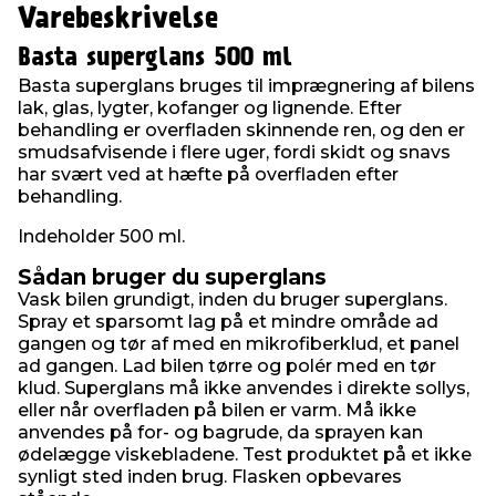
Varebeskrivelse
Basta superglans 500 ml
Basta superglans bruges til imprægnering af bilens
lak, glas, lygter, kofanger og lignende. Efter
behandling er overfladen skinnende ren, og den er
smudsafvisende i flere uger, fordi skidt og snavs
har svært ved at hæfte på overfladen efter
behandling.
Indeholder 500 ml.
Sådan bruger du superglans
Vask bilen grundigt, inden du bruger superglans.
Spray et sparsomt lag på et mindre område ad
gangen og tør af med en mikrofiberklud, et panel
ad gangen. Lad bilen tørre og polér med en tør
klud. Superglans må ikke anvendes i direkte sollys,
eller når overfladen på bilen er varm. Må ikke
anvendes på for- og bagrude, da sprayen kan
ødelægge viskebladene. Test produktet på et ikke
synligt sted inden brug. Flasken opbevares