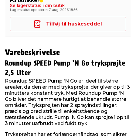
Få butikker
Se lagerstatus i din butik
Lagerstatus opdateret 7. aug. 2026 18:56
Tilføj til huskeseddel
Varebeskrivelse
Roundup SPEED Pump 'N Go tryksprøjte
2,5 liter
Roundup SPEED Pump 'N Go er ideel til større
arealer, da den er med tryksprøjte, der giver op til 3
minutters konstant tryk. Med Roundup Pump 'N
Go bliver det nemmere hurtigt at behandle større
områder. Tryksprøjten har 2 sprayindstillinger:
præcis og bred stråle til enkeltstående og
tætstående ukrudt. Pump 'N Go kan sprøjte i op til
3 minutter uafbrudt ved fuldt tryk.
Tryksprøjten har et forlængerhåndtag, som sikrer