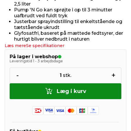
2,5 liter
Pump 'N Go kan sprøjte i op til 3 minutter
uafbrudt ved fuldt tryk
Justerbar sprayindstilling til enkeltstående og
tætstående ukrudt
Glyfosatfri, baseret på mættede fedtsyrer, der
hurtigt bliver nedbrudt i naturen
Læs mere
Se specifikationer
På lager i webshop
Leveringstid 1 - 3 arbejdsdage
-
+
1
stk.
Læg i kurv