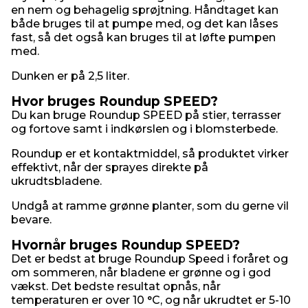
en nem og behagelig sprøjtning. Håndtaget kan
både bruges til at pumpe med, og det kan låses
fast, så det også kan bruges til at løfte pumpen
med.
Dunken er på 2,5 liter.
Hvor bruges Roundup SPEED?
Du kan bruge Roundup SPEED på stier, terrasser
og fortove samt i indkørslen og i blomsterbede.
Roundup er et kontaktmiddel, så produktet virker
effektivt, når der sprayes direkte på
ukrudtsbladene.
Undgå at ramme grønne planter, som du gerne vil
bevare.
Hvornår bruges Roundup SPEED?
Det er bedst at bruge Roundup Speed i foråret og
om sommeren, når bladene er grønne og i god
vækst. Det bedste resultat opnås, når
temperaturen er over 10 °C, og når ukrudtet er 5-10