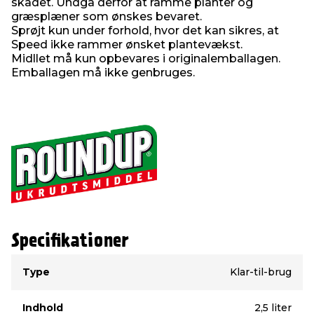
skadet. Undgå derfor at ramme planter og
græsplæner som ønskes bevaret.
Sprøjt kun under forhold, hvor det kan sikres, at
Speed ikke rammer ønsket plantevækst.
Midllet må kun opbevares i originalemballagen.
Emballagen må ikke genbruges.
Specifikationer
Type
Værdi
Type
Klar-til-brug
Indhold
2,5 liter