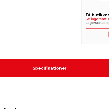
Få butikke
Se lagerstatu
Lagerstatus o
Specifikationer