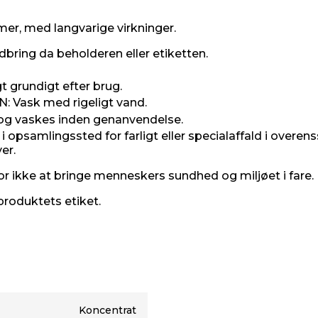
mer, med langvarige virkninger.
dbring da beholderen eller etiketten.
 grundigt efter brug.
Vask med rigeligt vand.
 og vaskes inden genanvendelse.
i opsamlingssted for farligt eller specialaffald i overe
er.
r ikke at bringe menneskers sundhed og miljøet i fare.
produktets etiket.
Koncentrat