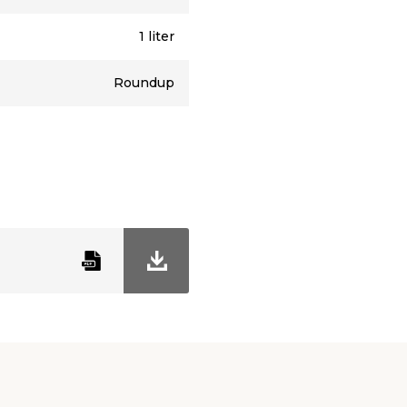
1 liter
Roundup