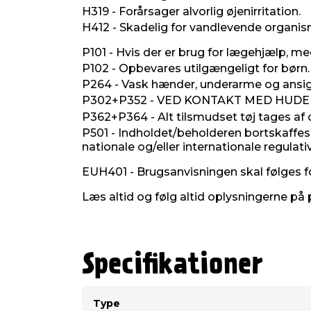
H319 - Forårsager alvorlig øjenirritation.
H412 - Skadelig for vandlevende organis
P101 - Hvis der er brug for lægehjælp, me
P102 - Opbevares utilgængeligt for børn.
P264 - Vask hænder, underarme og ansigt
P302+P352 - VED KONTAKT MED HUDEN: 
P362+P364 - Alt tilsmudset tøj tages af
P501 - Indholdet/beholderen bortskaffes 
nationale og/eller internationale regulativ
EUH401 - Brugsanvisningen skal følges fo
Læs altid og følg altid oplysningerne på 
Specifikationer
Type
Værdi
Type