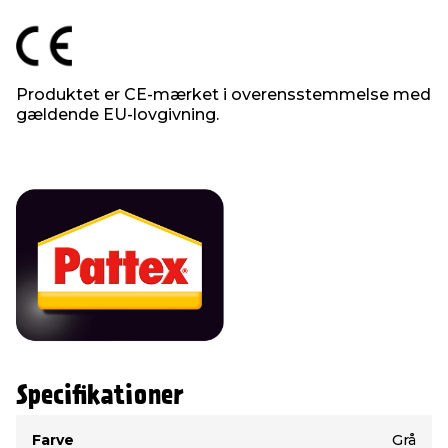
Produktet er CE-mærket i overensstemmelse med
gældende EU-lovgivning.
Specifikationer
Type
Værdi
Farve
Grå