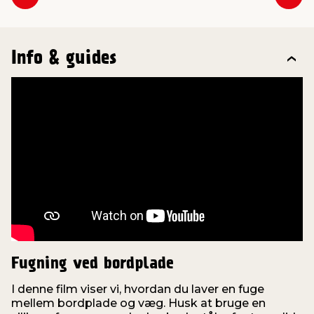
Forrige
Næs
Info & guides
Fugning ved bordplade
I denne film viser vi, hvordan du laver en fuge
mellem bordplade og væg. Husk at bruge en