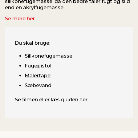
silikonefugemasse, da den bedre tåler fugt og slid
end en akrylfugemasse.
Se mere her
Du skal bruge:
Silikonefugemasse
Fugepistol
Malertape
Sæbevand
Se filmen eller læs guiden her