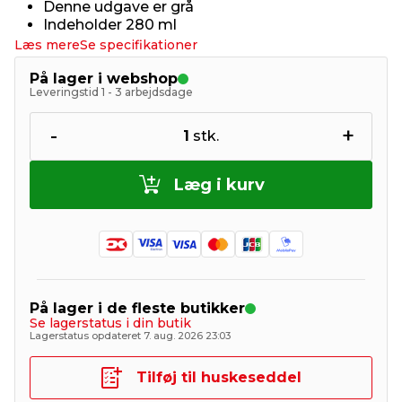
Denne udgave er grå
Indeholder 280 ml
Læs mere
Se specifikationer
På lager i webshop
Leveringstid 1 - 3 arbejdsdage
-
+
1
stk.
Læg i kurv
På lager i de fleste butikker
Se lagerstatus i din butik
Lagerstatus opdateret 7. aug. 2026 23:03
Tilføj til huskeseddel