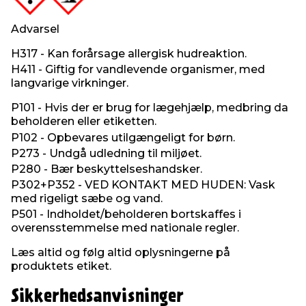
Advarsel
H317 - Kan forårsage allergisk hudreaktion.
H411 - Giftig for vandlevende organismer, med
langvarige virkninger.
P101 - Hvis der er brug for lægehjælp, medbring da
beholderen eller etiketten.
P102 - Opbevares utilgængeligt for børn.
P273 - Undgå udledning til miljøet.
P280 - Bær beskyttelseshandsker.
P302+P352 - VED KONTAKT MED HUDEN: Vask
med rigeligt sæbe og vand.
P501 - Indholdet/beholderen bortskaffes i
overensstemmelse med nationale regler.
Læs altid og følg altid oplysningerne på
produktets etiket.
Sikkerhedsanvisninger