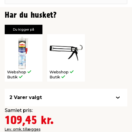
Har du husket?
Du kigger på
Webshop
Webshop
Butik
Butik
2 Varer valgt
Samlet pris:
109,45 kr.
Lev. omk. tillægges