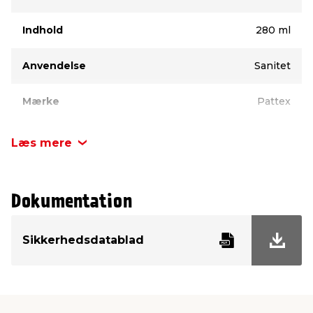
Indhold
280 ml
Anvendelse
Sanitet
Mærke
Pattex
Læs mere
Dokumentation
Sikkerhedsdatablad