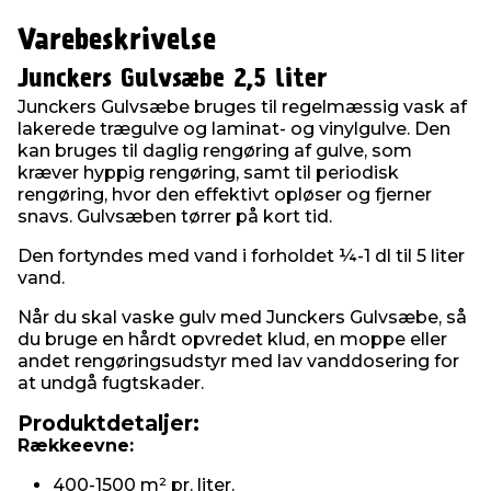
Varebeskrivelse
Junckers Gulvsæbe 2,5 liter
Junckers Gulvsæbe bruges til regelmæssig vask af
lakerede trægulve og laminat- og vinylgulve. Den
kan bruges til daglig rengøring af gulve, som
kræver hyppig rengøring, samt til periodisk
rengøring, hvor den effektivt opløser og fjerner
snavs. Gulvsæben tørrer på kort tid.
Den fortyndes med vand i forholdet ¼-1 dl til 5 liter
vand.
Når du skal vaske gulv med Junckers Gulvsæbe, så
du bruge en hårdt opvredet klud, en moppe eller
andet rengøringsudstyr med lav vanddosering for
at undgå fugtskader.
Produktdetaljer:
Rækkeevne:
400-1500 m² pr. liter.