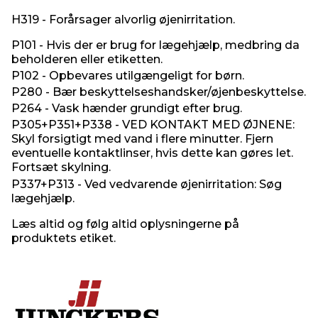
H319 - Forårsager alvorlig øjenirritation.
P101 - Hvis der er brug for lægehjælp, medbring da
beholderen eller etiketten.
P102 - Opbevares utilgængeligt for børn.
P280 - Bær beskyttelseshandsker/øjenbeskyttelse.
P264 - Vask hænder grundigt efter brug.
P305+P351+P338 - VED KONTAKT MED ØJNENE:
Skyl forsigtigt med vand i flere minutter. Fjern
eventuelle kontaktlinser, hvis dette kan gøres let.
Fortsæt skylning.
P337+P313 - Ved vedvarende øjenirritation: Søg
lægehjælp.
Læs altid og følg altid oplysningerne på
produktets etiket.