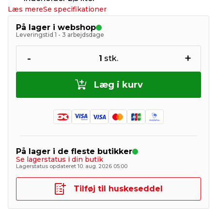
Læs mere
Se specifikationer
På lager i webshop
Leveringstid 1 - 3 arbejdsdage
-
+
1
stk.
Læg i kurv
På lager i de fleste butikker
Se lagerstatus i din butik
Lagerstatus opdateret 10. aug. 2026 05:00
Tilføj til huskeseddel