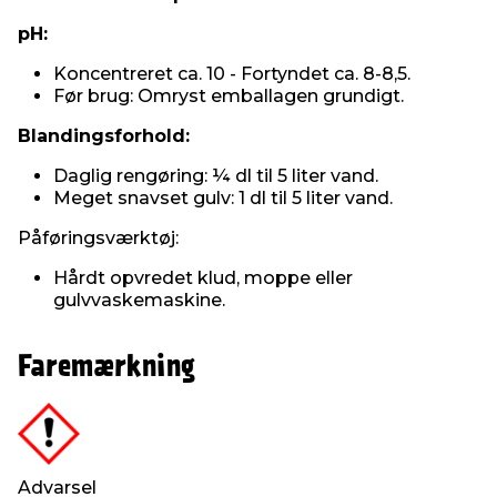
pH:
Koncentreret ca. 10 - Fortyndet ca. 8-8,5.
Før brug: Omryst emballagen grundigt.
Blandingsforhold:
Daglig rengøring: ¼ dl til 5 liter vand.
Meget snavset gulv: 1 dl til 5 liter vand.
Påføringsværktøj:
Hårdt opvredet klud, moppe eller
gulvvaskemaskine.
Faremærkning
Advarsel