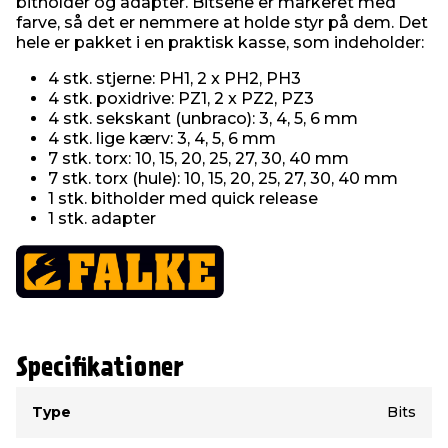
bitholder og adapter. Bitsene er markeret med
farve, så det er nemmere at holde styr på dem. Det
hele er pakket i en praktisk kasse, som indeholder:
4 stk. stjerne: PH1, 2 x PH2, PH3
4 stk. poxidrive: PZ1, 2 x PZ2, PZ3
4 stk. sekskant (unbraco): 3, 4, 5, 6 mm
4 stk. lige kærv: 3, 4, 5, 6 mm
7 stk. torx: 10, 15, 20, 25, 27, 30, 40 mm
7 stk. torx (hule): 10, 15, 20, 25, 27, 30, 40 mm
1 stk. bitholder med quick release
1 stk. adapter
Specifikationer
Type
Værdi
Type
Bits