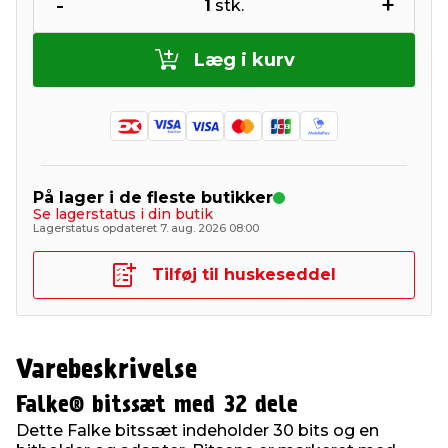
-
+
1
stk.
Læg i kurv
På lager i de fleste butikker
Se lagerstatus i din butik
Lagerstatus opdateret 7. aug. 2026 08:00
Tilføj til huskeseddel
Varebeskrivelse
Falke® bitssæt med 32 dele
Dette Falke bitssæt indeholder 30 bits og en