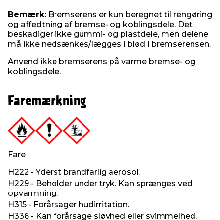
Bemærk:
Bremserens er kun beregnet til rengøring
og affedtning af bremse- og koblingsdele. Det
beskadiger ikke gummi- og plastdele, men delene
må ikke nedsænkes/lægges i blød i bremserensen.
Anvend ikke bremserens på varme bremse- og
koblingsdele.
Faremærkning
Fare
H222 - Yderst brandfarlig aerosol.
H229 - Beholder under tryk. Kan sprænges ved
opvarmning.
H315 - Forårsager hudirritation.
H336 - Kan forårsage sløvhed eller svimmelhed.