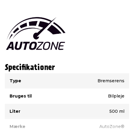
Specifikationer
Type
Værdi
Type
Bremserens
Bruges til
Bilpleje
Liter
500 ml
Mærke
AutoZone®