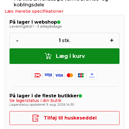
koblingsdele
Læs mere
Se specifikationer
På lager i webshop
Leveringstid 1 - 3 arbejdsdage
-
+
1
stk.
Læg i kurv
På lager i de fleste butikker
Se lagerstatus i din butik
Lagerstatus opdateret 9. aug. 2026 14:30
Tilføj til huskeseddel