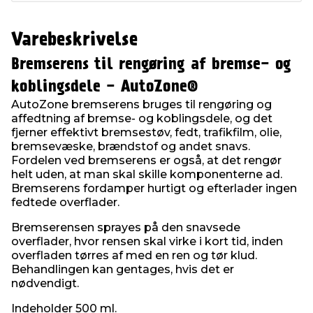
Varebeskrivelse
Bremserens til rengøring af bremse- og
koblingsdele - AutoZone®
AutoZone bremserens bruges til rengøring og
affedtning af bremse- og koblingsdele, og det
fjerner effektivt bremsestøv, fedt, trafikfilm, olie,
bremsevæske, brændstof og andet snavs.
Fordelen ved bremserens er også, at det rengør
helt uden, at man skal skille komponenterne ad.
Bremserens fordamper hurtigt og efterlader ingen
fedtede overflader.
Bremserensen sprayes på den snavsede
overflader, hvor rensen skal virke i kort tid, inden
overfladen tørres af med en ren og tør klud.
Behandlingen kan gentages, hvis det er
nødvendigt.
Indeholder 500 ml.