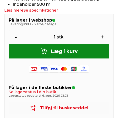
Indeholder 500 ml
Læs mere
Se specifikationer
På lager i webshop
Leveringstid 1 - 3 arbejdsdage
-
+
1
stk.
Læg i kurv
På lager i de fleste butikker
Se lagerstatus i din butik
Lagerstatus opdateret 6. aug. 2026 23:03
Tilføj til huskeseddel