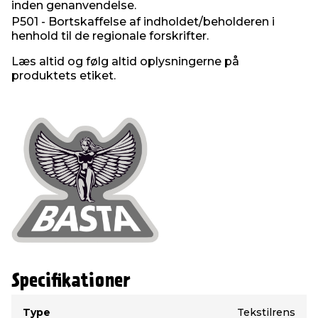
inden genanvendelse.
P501 - Bortskaffelse af indholdet/beholderen i
henhold til de regionale forskrifter.
Læs altid og følg altid oplysningerne på
produktets etiket.
Specifikationer
Type
Værdi
Type
Tekstilrens