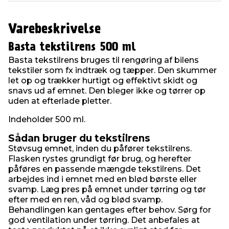
Varebeskrivelse
Basta tekstilrens 500 ml
Basta tekstilrens bruges til rengøring af bilens
tekstiler som fx indtræk og tæpper. Den skummer
let op og trækker hurtigt og effektivt skidt og
snavs ud af emnet. Den bleger ikke og tørrer op
uden at efterlade pletter.
Indeholder 500 ml.
Sådan bruger du tekstilrens
Støvsug emnet, inden du påfører tekstilrens.
Flasken rystes grundigt før brug, og herefter
påføres en passende mængde tekstilrens. Det
arbejdes ind i emnet med en blød børste eller
svamp. Læg pres på emnet under tørring og tør
efter med en ren, våd og blød svamp.
Behandlingen kan gentages efter behov. Sørg for
god ventilation under tørring. Det anbefales at