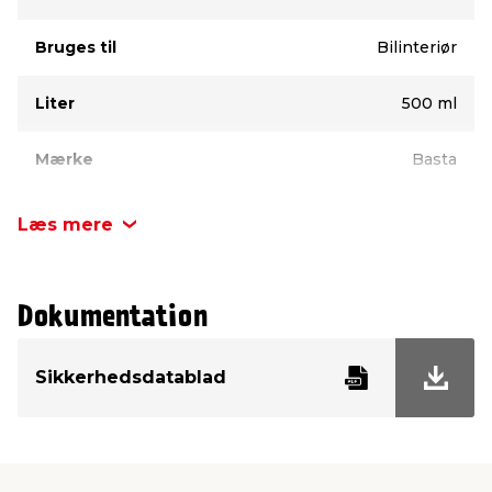
Bruges til
Bilinteriør
Liter
500 ml
Mærke
Basta
Læs mere
Dokumentation
Sikkerhedsdatablad