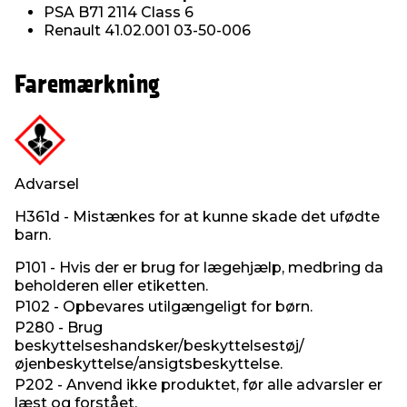
PSA B71 2114 Class 6
Renault 41.02.001 03-50-006
Faremærkning
Advarsel
H361d - Mistænkes for at kunne skade det ufødte
barn.
P101 - Hvis der er brug for lægehjælp, medbring da
beholderen eller etiketten.
P102 - Opbevares utilgængeligt for børn.
P280 - Brug
beskyttelseshandsker/beskyttelsestøj/
øjenbeskyttelse/ansigtsbeskyttelse.
P202 - Anvend ikke produktet, før alle advarsler er
læst og forstået.