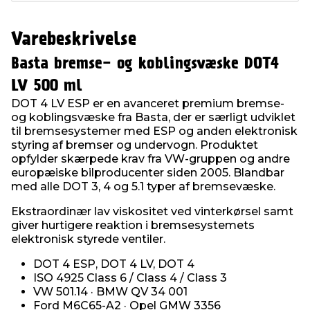
Varebeskrivelse
Basta bremse- og koblingsvæske DOT4
LV 500 ml
DOT 4 LV ESP er en avanceret premium bremse-
og koblingsvæske fra Basta, der er særligt udviklet
til bremsesystemer med ESP og anden elektronisk
styring af bremser og undervogn. Produktet
opfylder skærpede krav fra VW-gruppen og andre
europæiske bilproducenter siden 2005. Blandbar
med alle DOT 3, 4 og 5.1 typer af bremsevæske.
Ekstraordinær lav viskositet ved vinterkørsel samt
giver hurtigere reaktion i bremsesystemets
elektronisk styrede ventiler.
DOT 4 ESP, DOT 4 LV, DOT 4
ISO 4925 Class 6 / Class 4 / Class 3
VW 501.14 · BMW QV 34 001
Ford M6C65-A2 · Opel GMW 3356