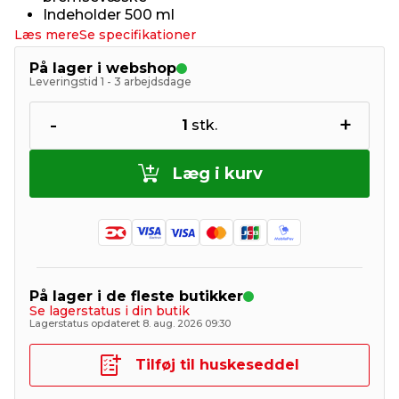
Indeholder 500 ml
Læs mere
Se specifikationer
På lager i webshop
Leveringstid 1 - 3 arbejdsdage
-
+
1
stk.
Læg i kurv
På lager i de fleste butikker
Se lagerstatus i din butik
Lagerstatus opdateret 8. aug. 2026 09:30
Tilføj til huskeseddel