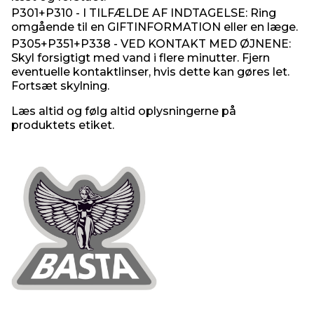
P301+P310 - I TILFÆLDE AF INDTAGELSE: Ring
omgående til en GIFTINFORMATION eller en læge.
P305+P351+P338 - VED KONTAKT MED ØJNENE:
Skyl forsigtigt med vand i flere minutter. Fjern
eventuelle kontaktlinser, hvis dette kan gøres let.
Fortsæt skylning.
Læs altid og følg altid oplysningerne på
produktets etiket.