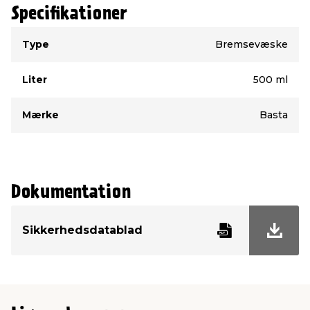
Specifikationer
Type
Værdi
Type
Bremsevæske
Liter
500 ml
Mærke
Basta
Dokumentation
Sikkerhedsdatablad