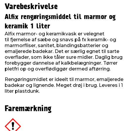
Varebeskrivelse
Alfix rengøringsmiddel til marmor og
keramik 1 liter
Alfix marmor- og keramikvask er velegnet
til fjernelse af sæbe og snavs på fx keramik- og
marmorfliser, sanitet, blandingsbatterier og
emaljerede badekar. Det er særlig egnet til sarte
overflader, som ikke tåler sure midler. Daglig brug
forebygger dannelse af kalkbelægninger. Tørrer
pletfri op og overflødiggør dermed aftørring.
Rengøringsmidlet er ideelt til marmor, emaljerede
badekar og lignende. Meget drøj i brug. Leveres i 1
liter plastdunk.
Faremærkning