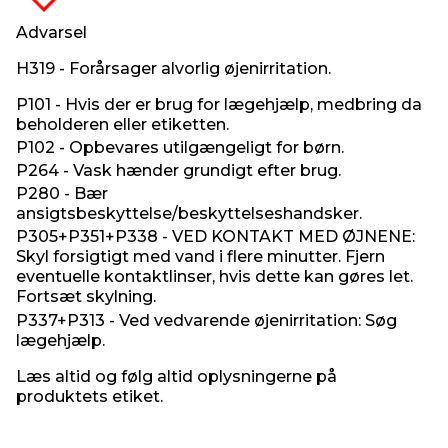
Advarsel
H319 - Forårsager alvorlig øjenirritation.
P101 - Hvis der er brug for lægehjælp, medbring da
beholderen eller etiketten.
P102 - Opbevares utilgængeligt for børn.
P264 - Vask hænder grundigt efter brug.
P280 - Bær
ansigtsbeskyttelse/beskyttelseshandsker.
P305+P351+P338 - VED KONTAKT MED ØJNENE:
Skyl forsigtigt med vand i flere minutter. Fjern
eventuelle kontaktlinser, hvis dette kan gøres let.
Fortsæt skylning.
P337+P313 - Ved vedvarende øjenirritation: Søg
lægehjælp.
Læs altid og følg altid oplysningerne på
produktets etiket.