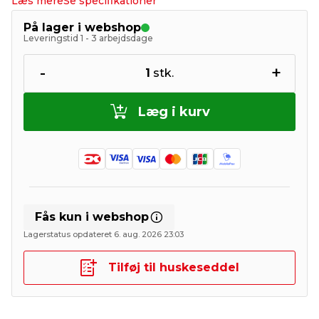
Læs mere
Se specifikationer
På lager i webshop
Leveringstid 1 - 3 arbejdsdage
-
+
1
stk.
Læg i kurv
Fås kun i webshop
Lagerstatus opdateret 6. aug. 2026 23:03
Tilføj til huskeseddel