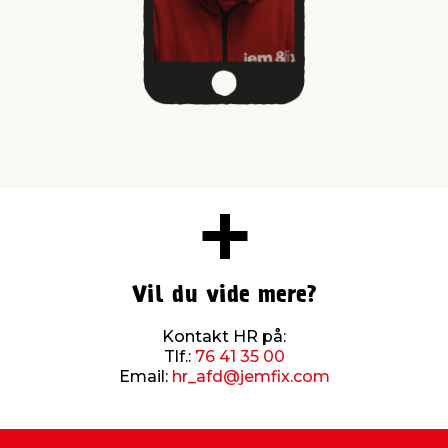
Vil du vide mere?
Kontakt HR på:
Tlf.:
76 41 35 00
Email:
hr_afd@jemfix.com