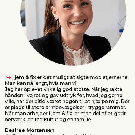
I jem & fix er det muligt at sigte mod stjernerne.
Man kan nå langt, hvis man vil.
Jeg har oplevet virkelig god støtte. Når jeg rakte
hånden i vejret og gav udtryk for, hvad jeg gerne
ville, har der altid været nogen til at hjælpe mig. Der
er plads til store armbevægelser i trygge rammer.
Når man arbejder i jem & fix, er man del af et godt
netværk, en fed kultur og en familie.
Desiree Mortensen