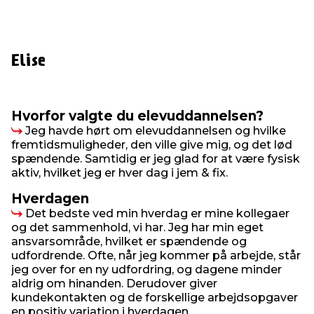
Elise
Hvorfor valgte du elevuddannelsen?
Jeg havde hørt om elevuddannelsen og hvilke
fremtidsmuligheder, den ville give mig, og det lød
spændende. Samtidig er jeg glad for at være fysisk
aktiv, hvilket jeg er hver dag i jem & fix.
Hverdagen
Det bedste ved min hverdag er mine kollegaer
og det sammenhold, vi har. Jeg har min eget
ansvarsområde, hvilket er spændende og
udfordrende. Ofte, når jeg kommer på arbejde, står
jeg over for en ny udfordring, og dagene minder
aldrig om hinanden. Derudover giver
kundekontakten og de forskellige arbejdsopgaver
en positiv variation i hverdagen.