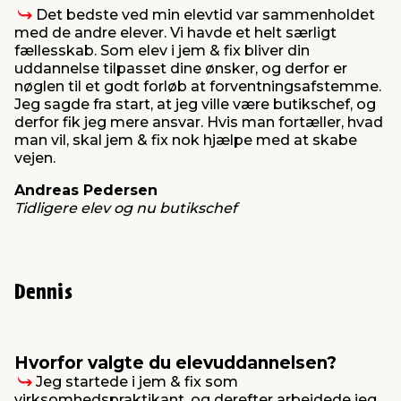
Det bedste ved min elevtid var sammenholdet
med de andre elever. Vi havde et helt særligt
fællesskab. Som elev i jem & fix bliver din
uddannelse tilpasset dine ønsker, og derfor er
nøglen til et godt forløb at forventningsafstemme.
Jeg sagde fra start, at jeg ville være butikschef, og
derfor fik jeg mere ansvar. Hvis man fortæller, hvad
man vil, skal jem & fix nok hjælpe med at skabe
vejen.
Andreas Pedersen
Tidligere elev og nu butikschef
Dennis
Hvorfor valgte du elevuddannelsen?
Jeg startede i jem & fix som
virksomhedspraktikant, og derefter arbejdede jeg