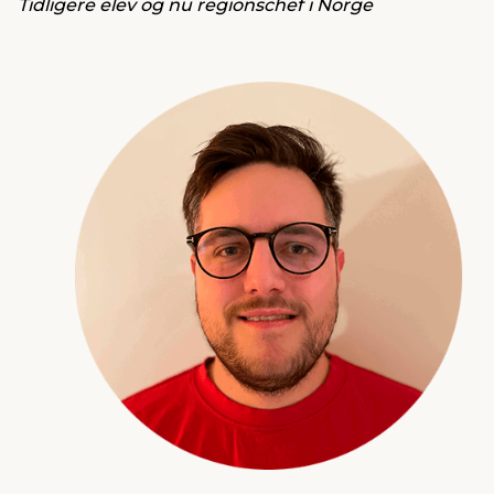
Tidligere elev og nu regionschef i Norge