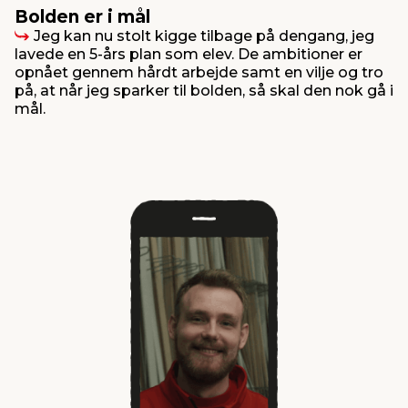
Bolden er i mål
Jeg kan nu stolt kigge tilbage på dengang, jeg
lavede en 5-års plan som elev. De ambitioner er
opnået gennem hårdt arbejde samt en vilje og tro
på, at når jeg sparker til bolden, så skal den nok gå i
mål.