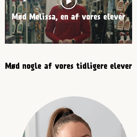
Play
Mød Melissa, en af vores elever
Mød nogle af vores tidligere elever