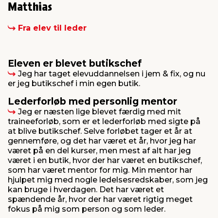
Matthias
Fra elev til leder
Eleven er blevet butikschef
Jeg har taget elevuddannelsen i jem & fix, og nu
er jeg butikschef i min egen butik.
Lederforløb med personlig mentor
Jeg er næsten lige blevet færdig med mit
traineeforløb, som er et lederforløb med sigte på
at blive butikschef. Selve forløbet tager et år at
gennemføre, og det har været et år, hvor jeg har
været på en del kurser, men mest af alt har jeg
været i en butik, hvor der har været en butikschef,
som har været mentor for mig. Min mentor har
hjulpet mig med nogle ledelsesredskaber, som jeg
kan bruge i hverdagen. Det har været et
spændende år, hvor der har været rigtig meget
fokus på mig som person og som leder.