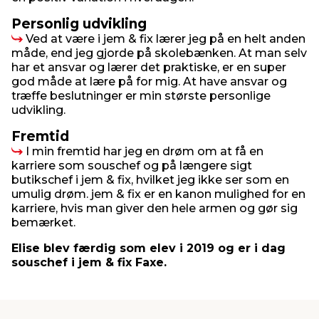
Personlig udvikling
Ved at være i jem & fix lærer jeg på en helt anden
måde, end jeg gjorde på skolebænken. At man selv
har et ansvar og lærer det praktiske, er en super
god måde at lære på for mig. At have ansvar og
træffe beslutninger er min største personlige
udvikling.
Fremtid
I min fremtid har jeg en drøm om at få en
karriere som souschef og på længere sigt
butikschef i jem & fix, hvilket jeg ikke ser som en
umulig drøm. jem & fix er en kanon mulighed for en
karriere, hvis man giver den hele armen og gør sig
bemærket.
Elise blev færdig som elev i 2019 og er i dag
souschef i jem & fix Faxe.