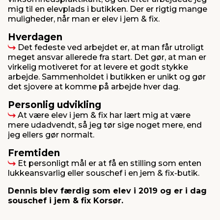
mig til en elevplads i butikken. Der er rigtig mange
muligheder, når man er elev i jem & fix.
Hverdagen
Det fedeste ved arbejdet er, at man får utroligt
meget ansvar allerede fra start. Det gør, at man er
virkelig motiveret for at levere et godt stykke
arbejde. Sammenholdet i butikken er unikt og gør
det sjovere at komme på arbejde hver dag.
Personlig udvikling
At være elev i jem & fix har lært mig at være
mere udadvendt, så jeg tør sige noget mere, end
jeg ellers gør normalt.
Fremtiden
Et personligt mål er at få en stilling som enten
lukkeansvarlig eller souschef i en jem & fix-butik.
Dennis blev færdig som elev i 2019 og er i dag
souschef i jem & fix Korsør.